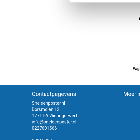
Pagi
Contactgegevens
Meer i
Sneleenposter.nl
Dorsmolen 12
1771 PA Wieringerwerf
info@sneleenposter.nl
0227601566