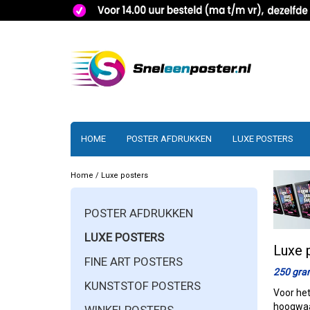
HOME
POSTER AFDRUKKEN
LUXE POSTERS
Home
/
Luxe posters
POSTER AFDRUKKEN
LUXE POSTERS
Luxe 
FINE ART POSTERS
250 grams
KUNSTSTOF POSTERS
Voor het
hoogwaar