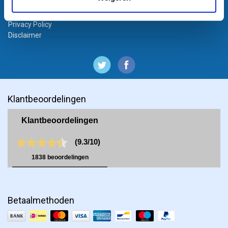
Algemene voorwaarden bedrijven
Algemene voorwaarden particulieren
Privacy Policy
Disclaimer
Klantbeoordelingen
Betaalmethoden