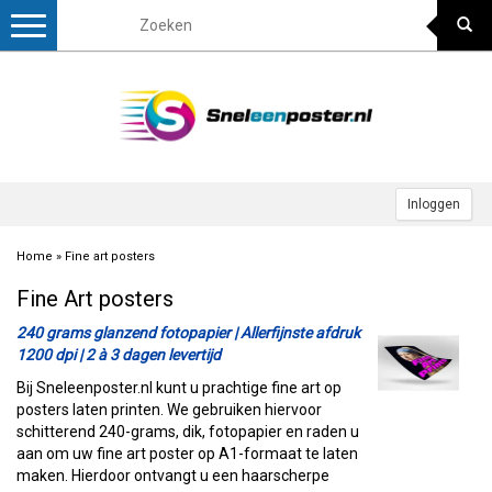
Toggle
navigation
Inloggen
Home
»
Fine art posters
Fine Art posters
240 grams glanzend fotopapier | Allerfijnste afdruk
1200 dpi | 2 à 3 dagen levertijd
Bij Sneleenposter.nl kunt u prachtige fine art op
posters laten printen. We gebruiken hiervoor
schitterend 240-grams, dik, fotopapier en raden u
aan om uw fine art poster op A1-formaat te laten
maken. Hierdoor ontvangt u een haarscherpe