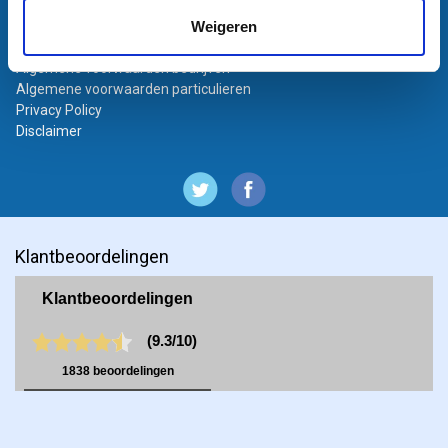
Bestanden aanleveren
Weigeren
Variabel printen
Bestand laten opmaken
Algemene voorwaarden bedrijven
Algemene voorwaarden particulieren
Privacy Policy
Disclaimer
Klantbeoordelingen