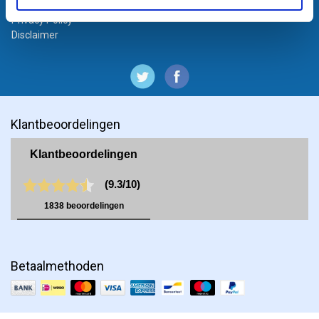
Algemene voorwaarden particulieren
Privacy Policy
Disclaimer
Klantbeoordelingen
Betaalmethoden