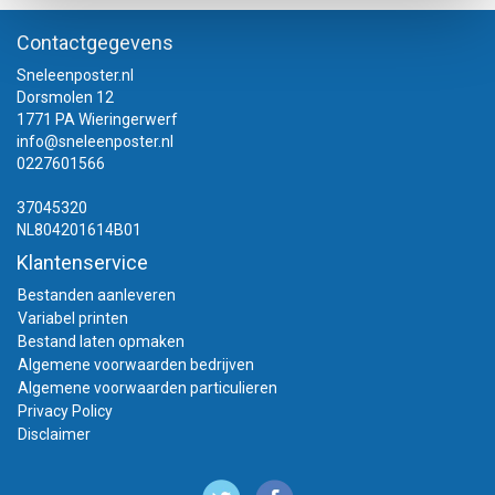
Contactgegevens
Sneleenposter.nl
Dorsmolen 12
1771 PA Wieringerwerf
info@sneleenposter.nl
0227601566
37045320
NL804201614B01
Klantenservice
Bestanden aanleveren
Variabel printen
Bestand laten opmaken
Algemene voorwaarden bedrijven
Algemene voorwaarden particulieren
Privacy Policy
Disclaimer