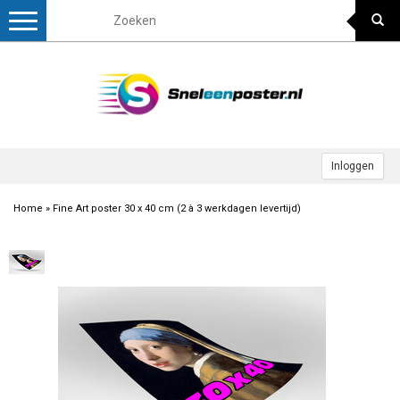
Toggle
navigation
Inloggen
Home
»
Fine Art poster 30 x 40 cm (2 à 3 werkdagen levertijd)