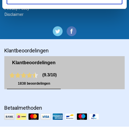
Algemene voorwaarden particulieren
Privacy Policy
Disclaimer
Klantbeoordelingen
Betaalmethoden