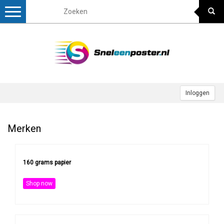
Toggle
navigation
Inloggen
Merken
160 grams papier
Shop now