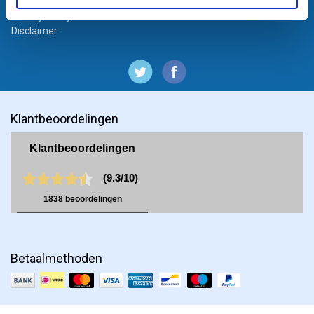
Algemene voorwaarden particulieren
Privacy Policy
Disclaimer
Klantbeoordelingen
Betaalmethoden