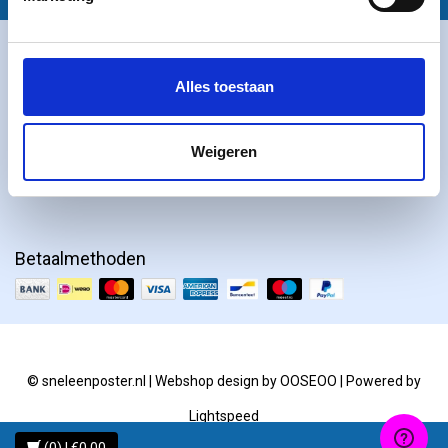
Klantbeoordelingen
Alles toestaan
Weigeren
Betaalmethoden
© sneleenposter.nl | Webshop design by
OOSEOO
| Powered by
Lightspeed