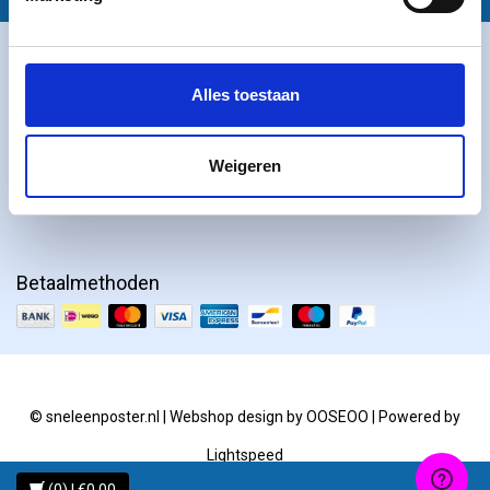
Klantbeoordelingen
Alles toestaan
Weigeren
Betaalmethoden
© sneleenposter.nl | Webshop design by
OOSEOO
| Powered by
Lightspeed