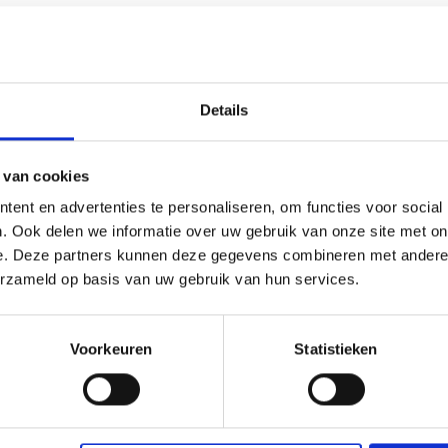
na 1 van 1
Details
 van cookies
ent en advertenties te personaliseren, om functies voor social
. Ook delen we informatie over uw gebruik van onze site met on
e. Deze partners kunnen deze gegevens combineren met andere i
erzameld op basis van uw gebruik van hun services.
Voorkeuren
Statistieken
nformatie
Klantbeoordelingen