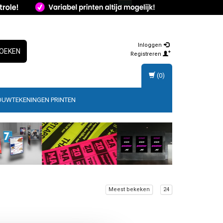
Inloggen
OEKEN
Registreren
(0)
OUWTEKENINGEN PRINTEN
Meest bekeken
24