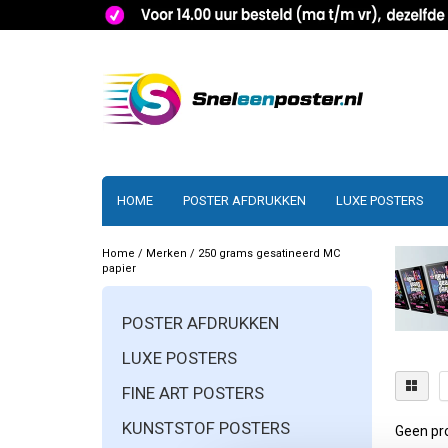
HOME
POSTER AFDRUKKEN
LUXE POSTERS
Home
/
Merken
/
250 grams gesatineerd MC
papier
POSTER AFDRUKKEN
LUXE POSTERS
FINE ART POSTERS
KUNSTSTOF POSTERS
Geen pro