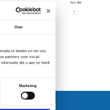
Excl. btw
1
Over
 media te bieden en om ons
ze partners voor social
nformatie die u aan ze heeft
Marketing
Klantenservice
Bestanden aanleveren