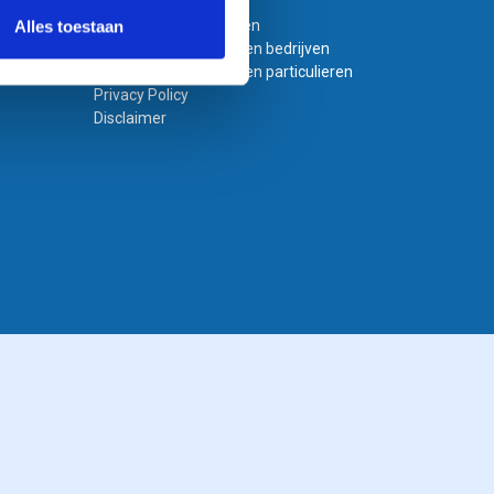
Variabel printen
Bestand laten opmaken
Alles toestaan
Algemene voorwaarden bedrijven
Algemene voorwaarden particulieren
Privacy Policy
Disclaimer