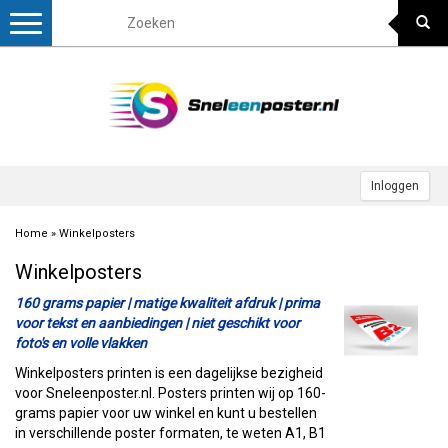
Toggle
navigation
Inloggen
Home
»
Winkelposters
Winkelposters
160 grams papier | matige kwaliteit afdruk | prima
voor tekst en aanbiedingen | niet geschikt voor
foto's en volle vlakken
Winkelposters printen is een dagelijkse bezigheid
voor Sneleenposter.nl. Posters printen wij op 160-
grams papier voor uw winkel en kunt u bestellen
in verschillende poster formaten, te weten A1, B1