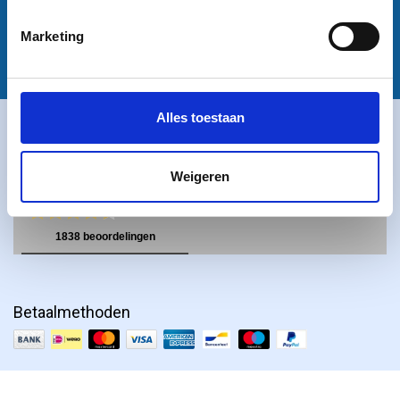
Privacy Policy
Disclaimer
Marketing
Alles toestaan
Klantbeoordelingen
Weigeren
Betaalmethoden