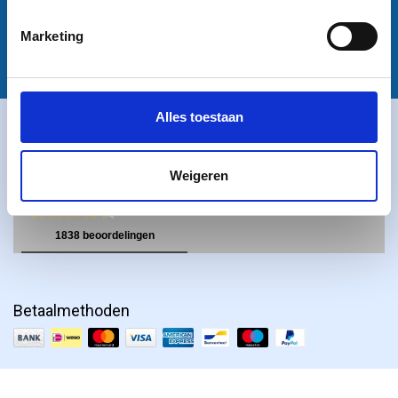
Privacy Policy
Disclaimer
Marketing
Alles toestaan
Klantbeoordelingen
Weigeren
Betaalmethoden