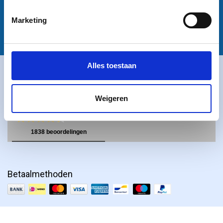
Privacy Policy
Disclaimer
Marketing
Alles toestaan
Klantbeoordelingen
Weigeren
Betaalmethoden