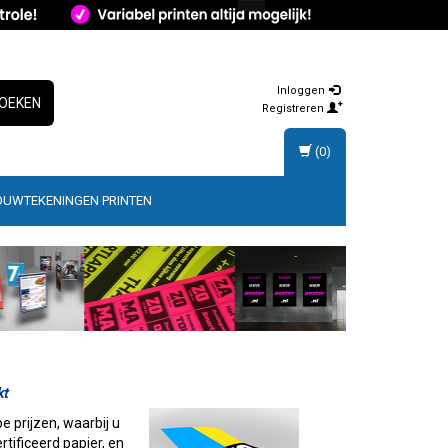
Inloggen
OEKEN
Registreren
(0)
OUWTEKENINGEN PRINTEN
kt
e prijzen, waarbij u
tificeerd papier, en