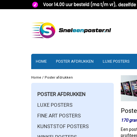
HOME
POSTER AFDRUKKEN
LUXE POSTERS
Home
/
Poster afdrukken
POSTER AFDRUKKEN
LUXE POSTERS
Poste
FINE ART POSTERS
170 gra
KUNSTSTOF POSTERS
Een post
profitee