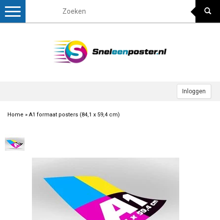
Toggle
navigation
Inloggen
Home
»
A1 formaat posters (84,1 x 59,4 cm)