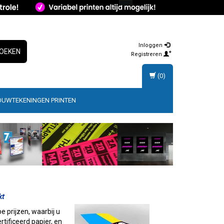
Inloggen
OEKEN
Registreren
(0)
OUWTEKENINGEN PRINTEN
kt
e prijzen, waarbij u
tificeerd papier, en