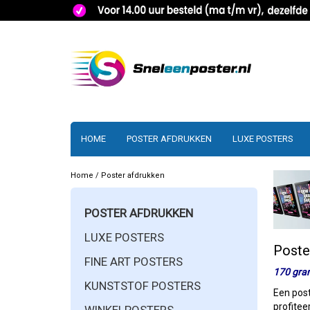
HOME
POSTER AFDRUKKEN
LUXE POSTERS
Home
/
Poster afdrukken
POSTER AFDRUKKEN
LUXE POSTERS
Poste
FINE ART POSTERS
170 gra
KUNSTSTOF POSTERS
Een post
profitee