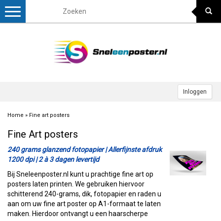
Toggle
navigation
Inloggen
Home
»
Fine art posters
Fine Art posters
240 grams glanzend fotopapier | Allerfijnste afdruk
1200 dpi | 2 à 3 dagen levertijd
Bij Sneleenposter.nl kunt u prachtige fine art op
posters laten printen. We gebruiken hiervoor
schitterend 240-grams, dik, fotopapier en raden u
aan om uw fine art poster op A1-formaat te laten
maken. Hierdoor ontvangt u een haarscherpe