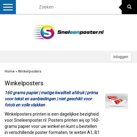
Toggle
navigation
Inloggen
Home
»
Winkelposters
Winkelposters
160 grams papier | matige kwaliteit afdruk | prima
voor tekst en aanbiedingen | niet geschikt voor
foto's en volle vlakken
Winkelposters printen is een dagelijkse bezigheid
voor Sneleenposter.nl. Posters printen wij op 160-
grams papier voor uw winkel en kunt u bestellen
in verschillende poster formaten, te weten A1, B1