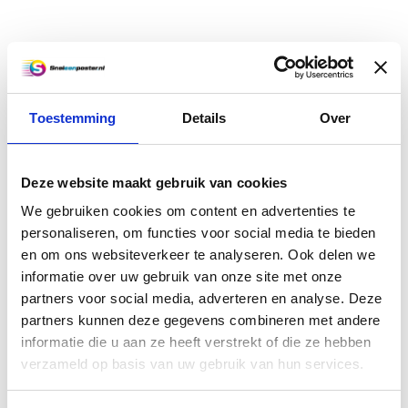
€5,70
€10,95
Informatie
Informatie
Toestemming
Details
Over
Deze website maakt gebruik van cookies
We gebruiken cookies om content en advertenties te
personaliseren, om functies voor social media te bieden
en om ons websiteverkeer te analyseren. Ook delen we
informatie over uw gebruik van onze site met onze
A3 poster (42 x 29,7 cm)
A4 poster (29,7 x 21 cm)
partners voor social media, adverteren en analyse. Deze
partners kunnen deze gegevens combineren met andere
informatie die u aan ze heeft verstrekt of die ze hebben
€4,50
€2,50
verzameld op basis van uw gebruik van hun services.
Informatie
Informatie