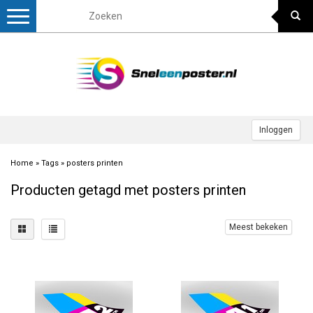
Toggle
navigation
Inloggen
Home
»
Tags
»
posters printen
Producten getagd met posters printen
Meest bekeken