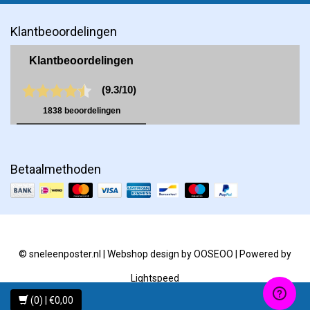
Klantbeoordelingen
Betaalmethoden
© sneleenposter.nl | Webshop design by
OOSEOO
| Powered by
Lightspeed
(0) | €0,00