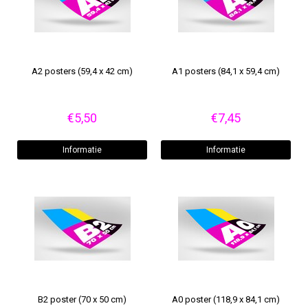
A2 posters (59,4 x 42 cm)
A1 posters (84,1 x 59,4 cm)
€5,50
€7,45
Informatie
Informatie
B2 poster (70 x 50 cm)
A0 poster (118,9 x 84,1 cm)