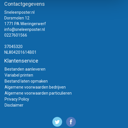
Contactgegevens
Sneleenposter.nl
Dorsmolen 12
1771 PA Wieringerwerf
info@sneleenposter.nl
0227601566
37045320
NL804201614B01
Klantenservice
Bestanden aanleveren
Variabel printen
Bestand laten opmaken
Algemene voorwaarden bedrijven
Algemene voorwaarden particulieren
Privacy Policy
Disclaimer