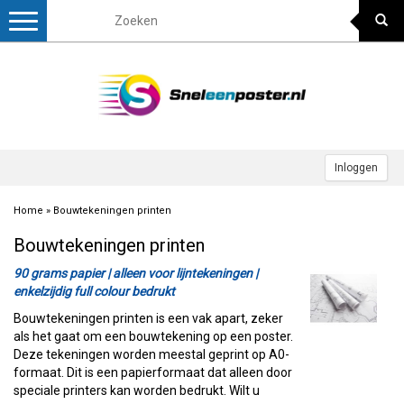
Toggle
navigation
Inloggen
Home
»
Bouwtekeningen printen
Bouwtekeningen printen
90 grams papier | alleen voor lijntekeningen |
enkelzijdig full colour bedrukt
Bouwtekeningen printen is een vak apart, zeker
als het gaat om een bouwtekening op een poster.
Deze tekeningen worden meestal geprint op A0-
formaat. Dit is een papierformaat dat alleen door
speciale printers kan worden bedrukt. Wilt u