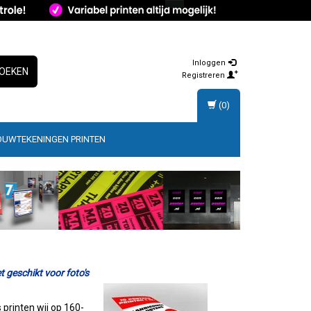
Inloggen
OEKEN
Registreren
(0)
OUWTEKENINGEN PRINTEN
t geschikt voor foto's
 printen wij op 160-