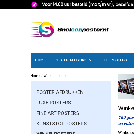
HOME
POSTER AFDRUKKEN
LUXE POSTERS
Home
/
Winkelposters
POSTER AFDRUKKEN
LUXE POSTERS
Winke
FINE ART POSTERS
160 gram
KUNSTSTOF POSTERS
en volle
Winkelpo