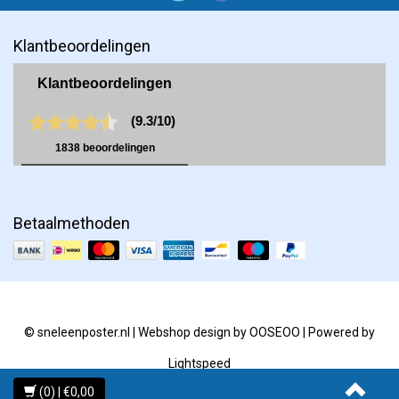
Klantbeoordelingen
Betaalmethoden
© sneleenposter.nl | Webshop design by
OOSEOO
| Powered by
Lightspeed
(0) | €0,00