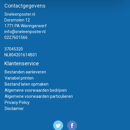
Contactgegevens
Sneleenposter.nl
Dorsmolen 12
1771 PA Wieringerwerf
info@sneleenposter.nl
0227601566
37045320
NL804201614B01
Klantenservice
Bestanden aanleveren
Variabel printen
Bestand laten opmaken
Algemene voorwaarden bedrijven
Algemene voorwaarden particulieren
Privacy Policy
Disclaimer