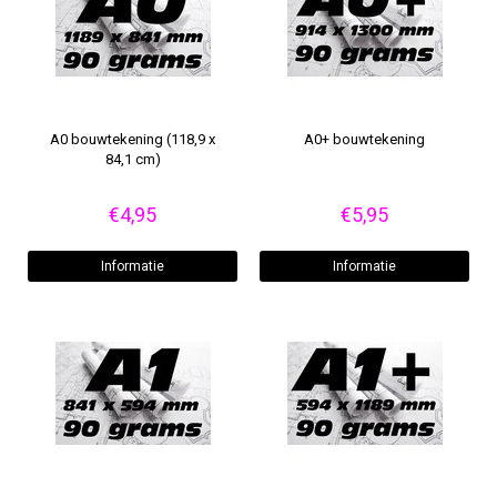
A0 bouwtekening (118,9 x
A0+ bouwtekening
84,1 cm)
€4,95
€5,95
Informatie
Informatie