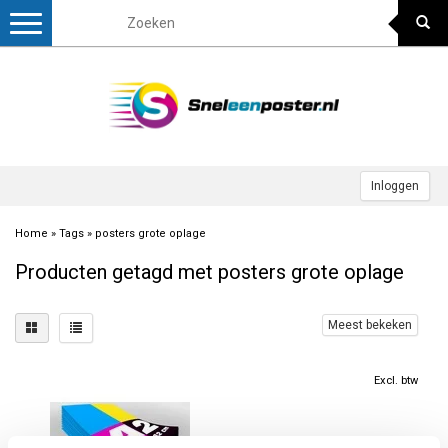
Toggle
navigation
Inloggen
Home
»
Tags
»
posters grote oplage
Producten getagd met posters grote oplage
Meest bekeken
Excl. btw