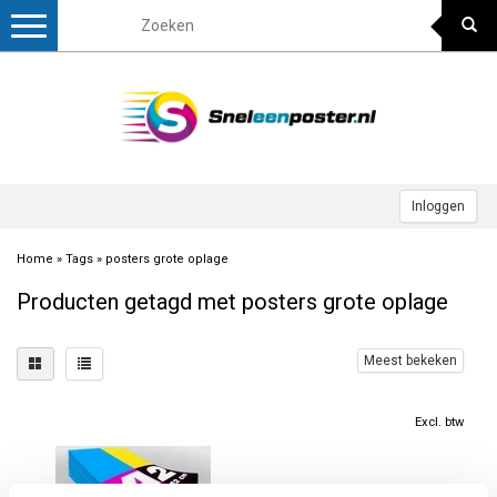
Toggle
navigation
Inloggen
Home
»
Tags
»
posters grote oplage
Producten getagd met posters grote oplage
Meest bekeken
Excl. btw