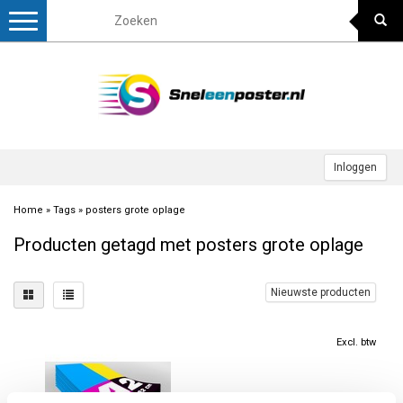
Toggle
navigation
Inloggen
Home
»
Tags
»
posters grote oplage
Producten getagd met posters grote oplage
Nieuwste producten
Excl. btw