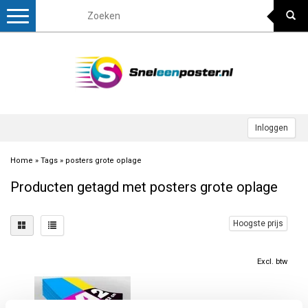
Toggle
navigation
Inloggen
Home
»
Tags
»
posters grote oplage
Producten getagd met posters grote oplage
Hoogste prijs
Excl. btw