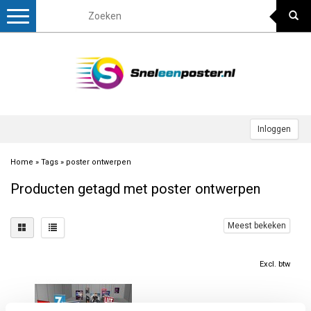
Toggle
navigation
Inloggen
Home
»
Tags
»
poster ontwerpen
Producten getagd met poster ontwerpen
Meest bekeken
Excl. btw