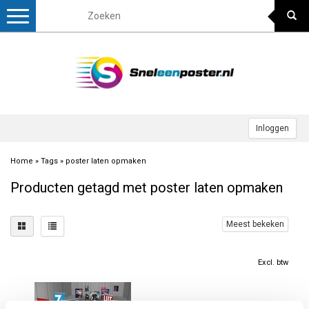
Toggle
navigation
Inloggen
Home
»
Tags
»
poster laten opmaken
Producten getagd met poster laten opmaken
Meest bekeken
Excl. btw