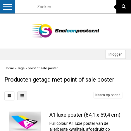
Toggle
navigation
Inloggen
Home
»
Tags
»
point of sale poster
Producten getagd met point of sale poster
Naam oplopend
A1 luxe poster (84,1 x 59,4 cm)
Full colour A1 luxe poster van de
allerbeste kwaliteit, afgedrukt op