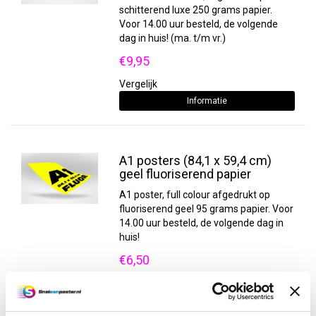
schitterend luxe 250 grams papier.
Voor 14.00 uur besteld, de volgende
dag in huis! (ma. t/m vr.)
€9,95
Vergelijk
Informatie
A1 posters (84,1 x 59,4 cm)
geel fluoriserend papier
A1 poster, full colour afgedrukt op
fluoriserend geel 95 grams papier. Voor
14.00 uur besteld, de volgende dag in
huis!
€6,50
Vergelijk
Informatie