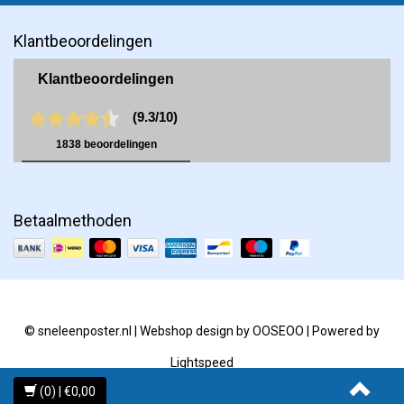
Klantbeoordelingen
Betaalmethoden
© sneleenposter.nl | Webshop design by
OOSEOO
| Powered by
Lightspeed
(0) | €0,00