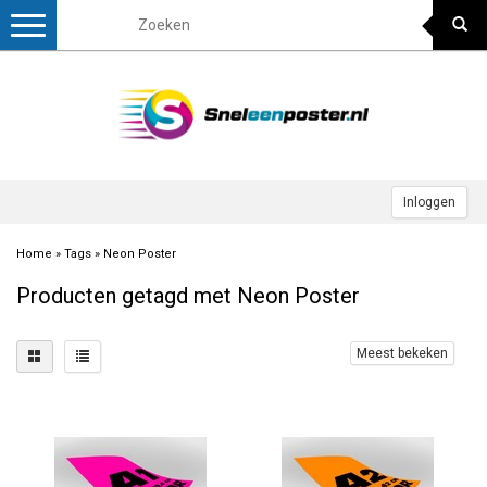
Toggle
navigation
Inloggen
Home
»
Tags
»
Neon Poster
Producten getagd met Neon Poster
Meest bekeken