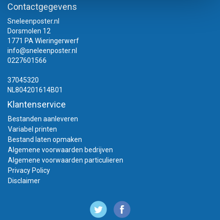
Contactgegevens
Sneleenposter.nl
Dorsmolen 12
1771 PA Wieringerwerf
info@sneleenposter.nl
0227601566
37045320
NL804201614B01
Klantenservice
Bestanden aanleveren
Variabel printen
Bestand laten opmaken
Algemene voorwaarden bedrijven
Algemene voorwaarden particulieren
Privacy Policy
Disclaimer