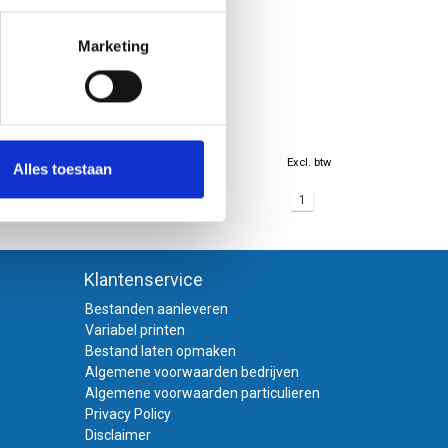
1 mm
Marketing
Excl. btw
Alles toestaan
1
Klantenservice
Bestanden aanleveren
Variabel printen
Bestand laten opmaken
Algemene voorwaarden bedrijven
Algemene voorwaarden particulieren
Privacy Policy
Disclaimer