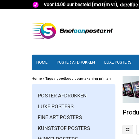
HOME
POSTER AFDRUKKEN
LUXE POSTERS
Home
/
Tags
/
goedkoop bouwtekening printen
POSTER AFDRUKKEN
LUXE POSTERS
Produ
FINE ART POSTERS
KUNSTSTOF POSTERS