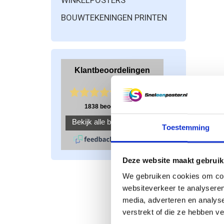
WINKELPOSTERS
BOUWTEKENINGEN PRINTEN
A0 
Toestemming
Deze website maakt gebruik
We gebruiken cookies om cont
websiteverkeer te analyseren
media, adverteren en analys
verstrekt of die ze hebben v