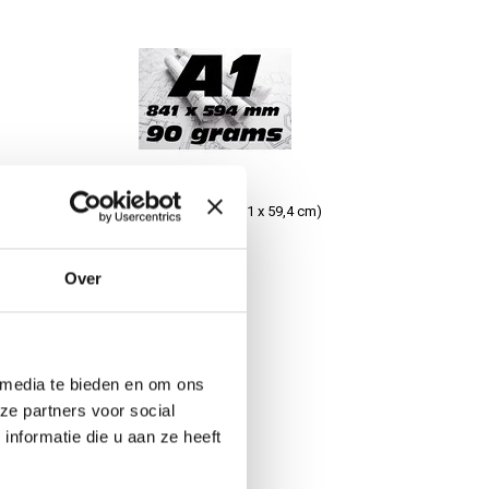
A1 bouwtekening (84,1 x 59,4 cm)
Over
€3,95
 media te bieden en om ons
ze partners voor social
nformatie die u aan ze heeft