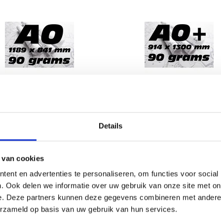
bouwtekening (118,9 x 84,1 cm)
A0+ bouwtekening
Details
€4,95
€5,95
 van cookies
ent en advertenties te personaliseren, om functies voor social
. Ook delen we informatie over uw gebruik van onze site met on
e. Deze partners kunnen deze gegevens combineren met andere i
erzameld op basis van uw gebruik van hun services.