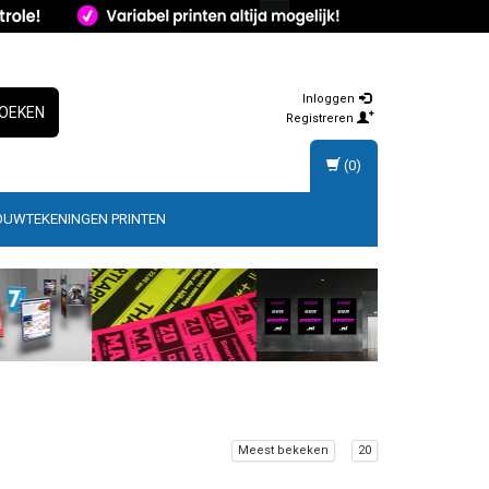
Inloggen
OEKEN
Registreren
(0)
OUWTEKENINGEN PRINTEN
Meest bekeken
20