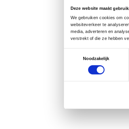
Deze website maakt gebruik
A1 +
We gebruiken cookies om cont
websiteverkeer te analyseren
media, adverteren en analys
verstrekt of die ze hebben v
Toestemmingsselectie
Noodzakelijk
A