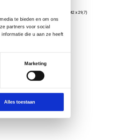
1 mm
A3 bouwtekening (42 x 29,7)
 media te bieden en om ons
ze partners voor social
€2,50
nformatie die u aan ze heeft
Marketing
Alles toestaan