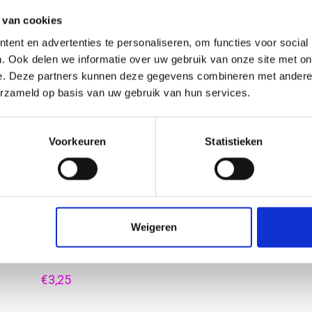
 van cookies
 bouwtekening (118,9 x 59,4 cm)
A0++ bouwtekening - 1500 x 84
ent en advertenties te personaliseren, om functies voor social
. Ook delen we informatie over uw gebruik van onze site met on
€4,50
€7,95
e. Deze partners kunnen deze gegevens combineren met andere i
erzameld op basis van uw gebruik van hun services.
Voorkeuren
Statistieken
Weigeren
2 bouwtekening (59,4 x 42 cm)
€3,25