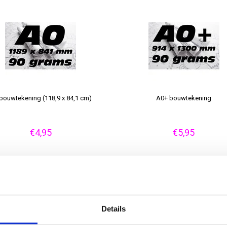
bouwtekening (118,9 x 84,1 cm)
A0+ bouwtekening
€4,95
€5,95
Details