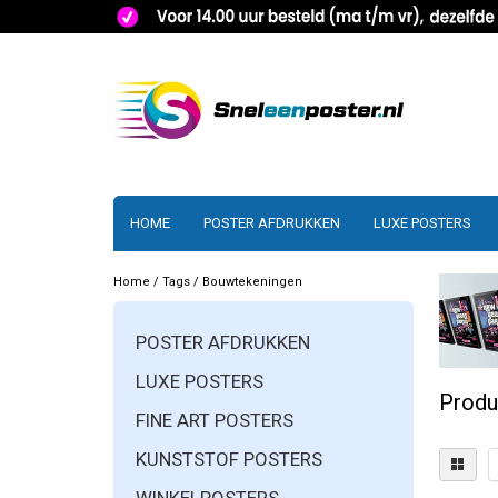
HOME
POSTER AFDRUKKEN
LUXE POSTERS
Home
/
Tags
/
Bouwtekeningen
POSTER AFDRUKKEN
LUXE POSTERS
Produ
FINE ART POSTERS
KUNSTSTOF POSTERS