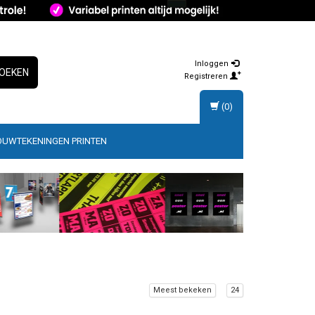
Inloggen
OEKEN
Registreren
(0)
OUWTEKENINGEN PRINTEN
Meest bekeken
24