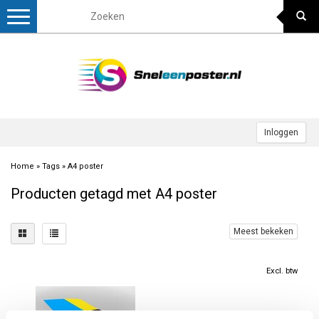
Toggle
navigation
Inloggen
Home
»
Tags
»
A4 poster
Producten getagd met A4 poster
Meest bekeken
Excl. btw