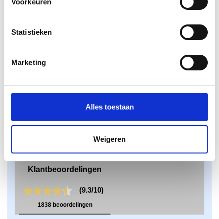
Voorkeuren
Klantenservice
Bestanden aanleveren
Statistieken
Variabel printen
Bestand laten opmaken
Algemene voorwaarden bedrijven
Marketing
Algemene voorwaarden particulieren
Privacy Policy
Disclaimer
Alles toestaan
Weigeren
Klantbeoordelingen