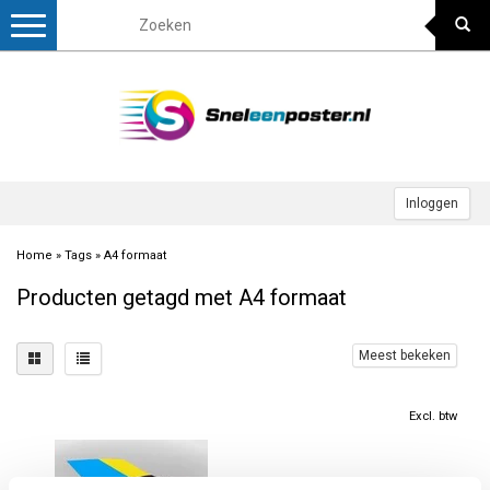
Toggle
navigation
Inloggen
Home
»
Tags
»
A4 formaat
Producten getagd met A4 formaat
Meest bekeken
Excl. btw