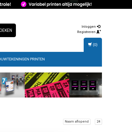
Inloggen
OEKEN
Registreren
(0)
OUWTEKENINGEN PRINTEN
Naam aflopend
24