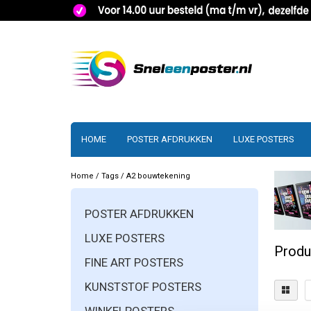
HOME
POSTER AFDRUKKEN
LUXE POSTERS
Home
/
Tags
/
A2 bouwtekening
POSTER AFDRUKKEN
LUXE POSTERS
Produ
FINE ART POSTERS
KUNSTSTOF POSTERS