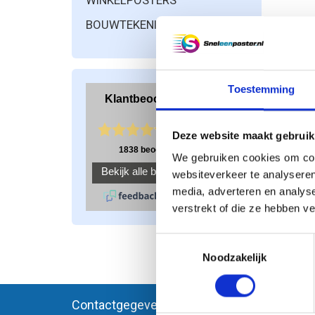
WINKELPOSTERS
BOUWTEKENINGEN PRINTEN
Toestemming
Deze website maakt gebruik
A
We gebruiken cookies om cont
websiteverkeer te analyseren
media, adverteren en analys
verstrekt of die ze hebben v
Toestemmingsselectie
Pagi
Noodzakelijk
Contactgegevens
Meer i