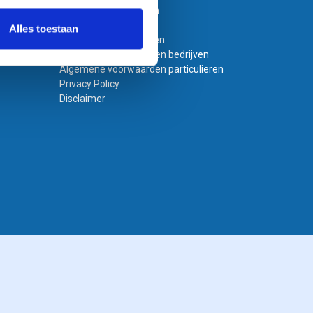
Bestanden aanleveren
Variabel printen
Alles toestaan
Bestand laten opmaken
Algemene voorwaarden bedrijven
Algemene voorwaarden particulieren
Privacy Policy
Disclaimer