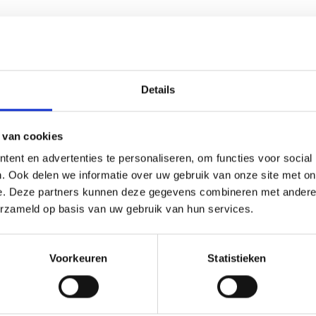
Details
 van cookies
2 bouwtekening (59,4 x 42 cm)
ent en advertenties te personaliseren, om functies voor social
. Ook delen we informatie over uw gebruik van onze site met on
€3,25
e. Deze partners kunnen deze gegevens combineren met andere i
erzameld op basis van uw gebruik van hun services.
na 1 van 1
Voorkeuren
Statistieken
nformatie
Klantbeoordelingen