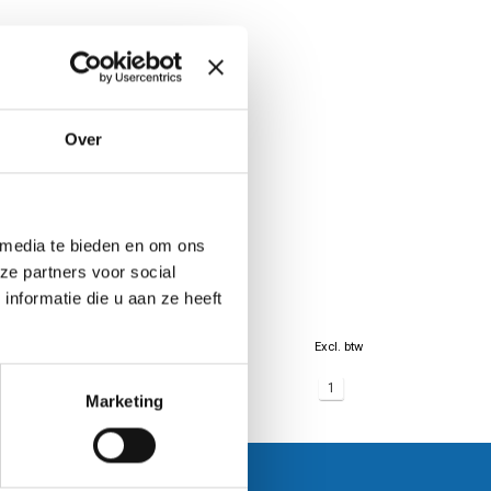
Over
 media te bieden en om ons
ze partners voor social
nformatie die u aan ze heeft
Excl. btw
1
Marketing
Klantenservice