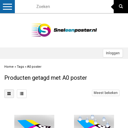
Toggle
navigation
Inloggen
Home
»
Tags
»
A0 poster
Producten getagd met A0 poster
Meest bekeken