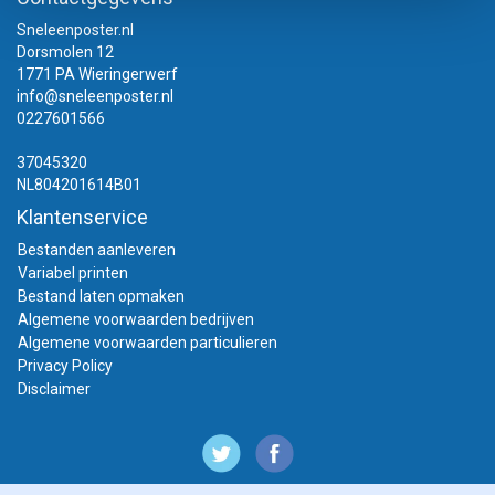
Sneleenposter.nl
Dorsmolen 12
1771 PA Wieringerwerf
info@sneleenposter.nl
0227601566
37045320
NL804201614B01
Klantenservice
Bestanden aanleveren
Variabel printen
Bestand laten opmaken
Algemene voorwaarden bedrijven
Algemene voorwaarden particulieren
Privacy Policy
Disclaimer