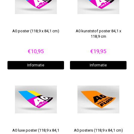
A0 poster (118,9 x 84,1 cm)
A0 kunststof poster 84,1 x
118,9 cm
€10,95
€19,95
Informatie
Informatie
A0 luxe poster (118,9 x 84,1
A0 posters (118,9 x 84,1 cm)