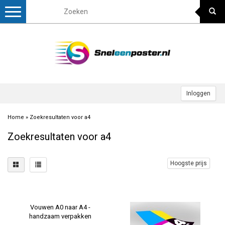
Toggle
navigation
Inloggen
Home
»
Zoekresultaten voor a4
Zoekresultaten voor a4
Hoogste prijs
Vouwen A0 naar A4 -
handzaam verpakken