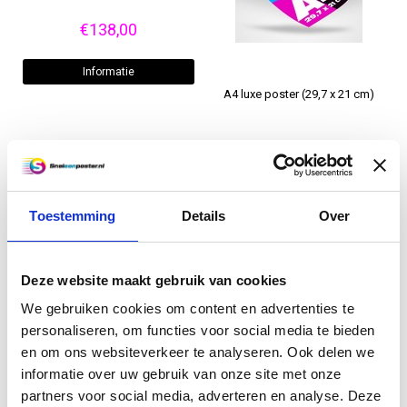
€138,00
Informatie
A4 luxe poster (29,7 x 21 cm)
€2,95
Informatie
Toestemming
Details
Over
A4 kunststofposter
Deze website maakt gebruik van cookies
We gebruiken cookies om content en advertenties te
€0,00
personaliseren, om functies voor social media te bieden
en om ons websiteverkeer te analyseren. Ook delen we
informatie over uw gebruik van onze site met onze
Informatie
partners voor social media, adverteren en analyse. Deze
A4 poster (29,7 x 21 cm)
Excl. btw