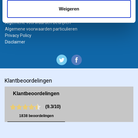
Bestanden aanleveren
Weigeren
Variabel printen
Bestand laten opmaken
Algemene voorwaarden bedrijven
Algemene voorwaarden particulieren
Privacy Policy
Disclaimer
Klantbeoordelingen