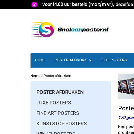
HOME
POSTER AFDRUKKEN
LUXE POSTERS
Home
/
Poster afdrukken
POSTER AFDRUKKEN
LUXE POSTERS
Poste
FINE ART POSTERS
170 gra
KUNSTSTOF POSTERS
Een post
profitee