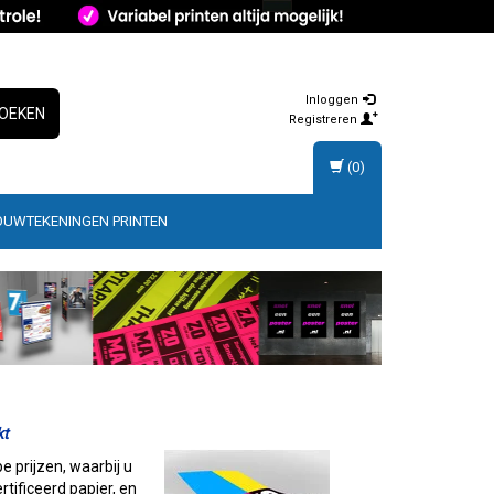
Inloggen
OEKEN
Registreren
(0)
OUWTEKENINGEN PRINTEN
kt
e prijzen, waarbij u
tificeerd papier, en