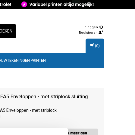
Inloggen
OEKEN
Registreren
(0)
OUWTEKENINGEN PRINTEN
EA5 Enveloppen - met striplock sluiting
A5 Enveloppen - met striplock
g