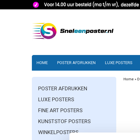
HOME
POSTER AFDRUKKEN
LUXE POSTERS
Home
»
D
POSTER AFDRUKKEN
LUXE POSTERS
FINE ART POSTERS
KUNSTSTOF POSTERS
WINKELPOSTERS