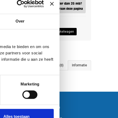
Over
0
 media te bieden en om ons
ze partners voor social
nformatie die u aan ze heeft
Tags (0)
Reviews (0)
Informatie
Marketing
Klantenservice
Bestanden aanleveren
Variabel printen
Alles toestaan