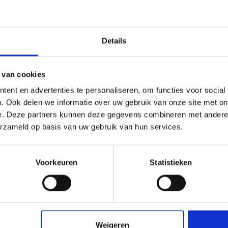
Details
€0,0
Excl. btw
 van cookies
ent en advertenties te personaliseren, om functies voor social
. Ook delen we informatie over uw gebruik van onze site met on
gen om te vergelijken
Je beoordeling toevoegen
e. Deze partners kunnen deze gegevens combineren met andere i
erzameld op basis van uw gebruik van hun services.
Voorkeuren
Statistieken
nformatie
Klantbeoordelingen
Weigeren