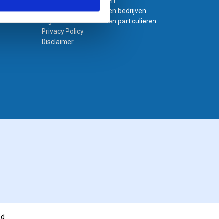
Bestand laten opmaken
Algemene voorwaarden bedrijven
Algemene voorwaarden particulieren
Privacy Policy
Disclaimer
ed