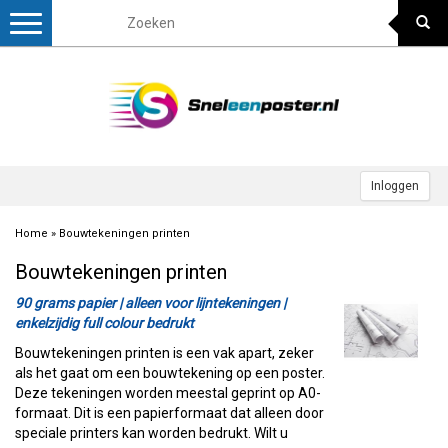
Toggle
navigation
Inloggen
Home
»
Bouwtekeningen printen
Bouwtekeningen printen
90 grams papier | alleen voor lijntekeningen |
enkelzijdig full colour bedrukt
Bouwtekeningen printen is een vak apart, zeker
als het gaat om een bouwtekening op een poster.
Deze tekeningen worden meestal geprint op A0-
formaat. Dit is een papierformaat dat alleen door
speciale printers kan worden bedrukt. Wilt u