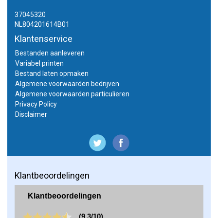
37045320
NL804201614B01
Klantenservice
Bestanden aanleveren
Variabel printen
Bestand laten opmaken
Algemene voorwaarden bedrijven
Algemene voorwaarden particulieren
Privacy Policy
Disclaimer
Klantbeoordelingen