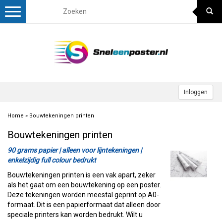
Toggle
navigation
Inloggen
Home
»
Bouwtekeningen printen
Bouwtekeningen printen
90 grams papier | alleen voor lijntekeningen |
enkelzijdig full colour bedrukt
Bouwtekeningen printen is een vak apart, zeker
als het gaat om een bouwtekening op een poster.
Deze tekeningen worden meestal geprint op A0-
formaat. Dit is een papierformaat dat alleen door
speciale printers kan worden bedrukt. Wilt u