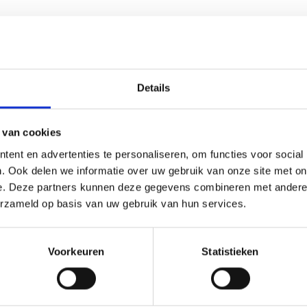
Details
 van cookies
A2 Offset (59,4 x 42 cm)
ent en advertenties te personaliseren, om functies voor social
. Ook delen we informatie over uw gebruik van onze site met on
€0,83
e. Deze partners kunnen deze gegevens combineren met andere i
erzameld op basis van uw gebruik van hun services.
na 1 van 1
Voorkeuren
Statistieken
nformatie
Klantbeoordelingen