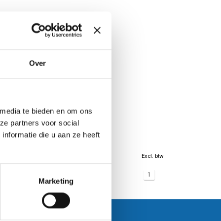
Over
 media te bieden en om ons
ze partners voor social
nformatie die u aan ze heeft
Excl. btw
1
Marketing
Klantenservice