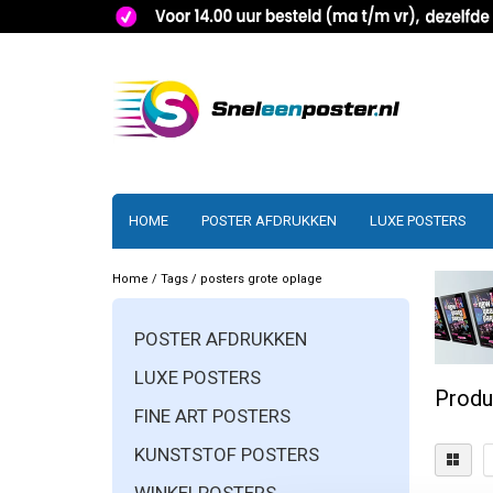
HOME
POSTER AFDRUKKEN
LUXE POSTERS
Home
/
Tags
/
posters grote oplage
POSTER AFDRUKKEN
LUXE POSTERS
Produ
FINE ART POSTERS
KUNSTSTOF POSTERS