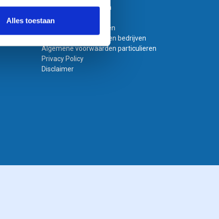
Bestanden aanleveren
Variabel printen
Alles toestaan
Bestand laten opmaken
Algemene voorwaarden bedrijven
Algemene voorwaarden particulieren
Privacy Policy
Disclaimer