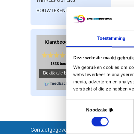
WINKELPOSTERS
BOUWTEKENINGEN PRINTEN
Toestemming
Deze website maakt gebruik
We gebruiken cookies om cont
websiteverkeer te analyseren
media, adverteren en analys
verstrekt of die ze hebben v
Toestemmingsselectie
Pagi
Noodzakelijk
Contactgegevens
Meer i