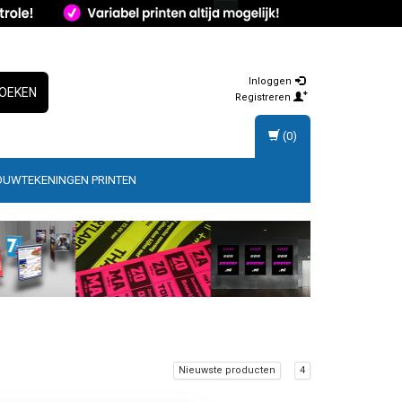
Inloggen
OEKEN
Registreren
(0)
OUWTEKENINGEN PRINTEN
Nieuwste producten
4