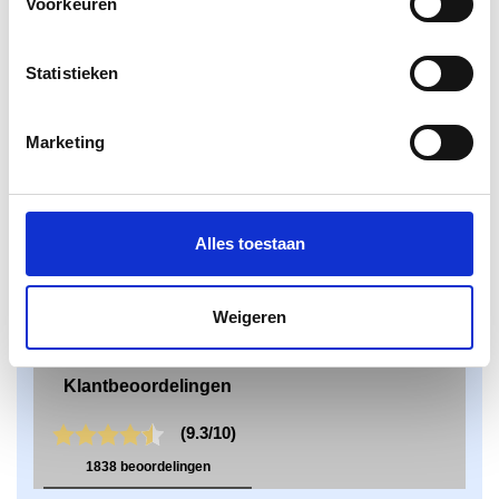
Voorkeuren
Klantenservice
Bestanden aanleveren
Statistieken
Variabel printen
Bestand laten opmaken
Algemene voorwaarden bedrijven
Marketing
Algemene voorwaarden particulieren
Privacy Policy
Disclaimer
Alles toestaan
Weigeren
Klantbeoordelingen