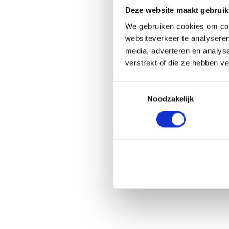
Deze website maakt gebruik
We gebruiken cookies om cont
websiteverkeer te analyseren
media, adverteren en analys
verstrekt of die ze hebben v
Toestemmingsselectie
Noodzakelijk
Win