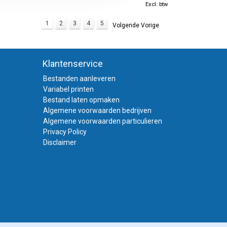
Excl. btw
1
2
3
4
5
Volgende Vorige
Klantenservice
Bestanden aanleveren
Variabel printen
Bestand laten opmaken
Algemene voorwaarden bedrijven
Algemene voorwaarden particulieren
Privacy Policy
Disclaimer