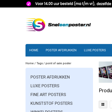
HOME
POSTER AFDRUKKEN
LUXE POSTERS
Home
/
Tags
/
point of sale poster
POSTER AFDRUKKEN
LUXE POSTERS
Produ
FINE ART POSTERS
KUNSTSTOF POSTERS