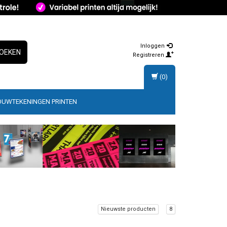
Inloggen
OEKEN
Registreren
(0)
OUWTEKENINGEN PRINTEN
Nieuwste producten
8