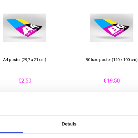
A4 poster (29,7 x 21 cm)
B0 luxe poster (140 x 100 cm)
€2,50
€19,50
Details