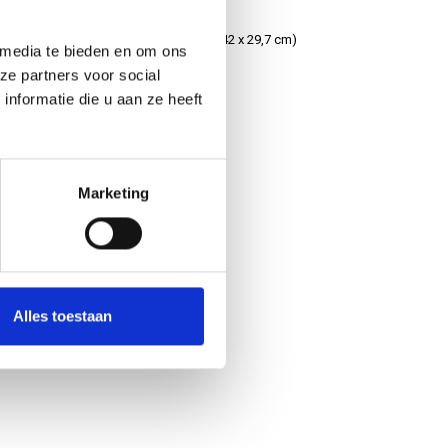
cm)
A3 kunststof poster (42 x 29,7 cm)
 media te bieden en om ons
ze partners voor social
nformatie die u aan ze heeft
€7,50
Marketing
Alles toestaan