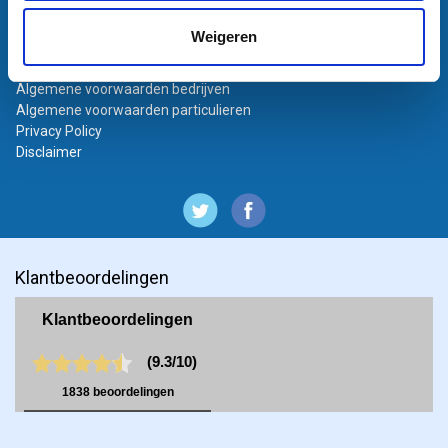
Bestanden aanleveren
Weigeren
Variabel printen
Bestand laten opmaken
Algemene voorwaarden bedrijven
Algemene voorwaarden particulieren
Privacy Policy
Disclaimer
Klantbeoordelingen