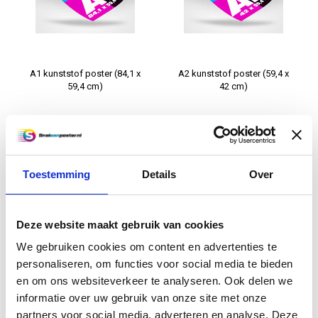
A1 kunststof poster (84,1 x
A2 kunststof poster (59,4 x
59,4 cm)
42 cm)
€16,95
€10,50
Informatie
Informatie
Toestemming
Details
Over
Deze website maakt gebruik van cookies
We gebruiken cookies om content en advertenties te
personaliseren, om functies voor social media te bieden
en om ons websiteverkeer te analyseren. Ook delen we
informatie over uw gebruik van onze site met onze
A3 kunststof poster (42 x
B0 kunststof poster (140 x
partners voor social media, adverteren en analyse. Deze