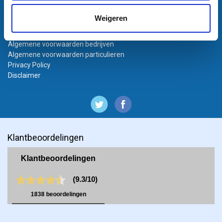
Bestanden aanleveren
Weigeren
Variabel printen
Bestand laten opmaken
Algemene voorwaarden bedrijven
Algemene voorwaarden particulieren
Privacy Policy
Disclaimer
Klantbeoordelingen