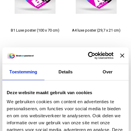
B1 Luxe poster (100 x 70 cm)
A4 luxe poster (29,7 x 21 cm)
€12,50
€2,95
Informatie
Informatie
Toestemming
Details
Over
Deze website maakt gebruik van cookies
We gebruiken cookies om content en advertenties te
personaliseren, om functies voor social media te bieden
en om ons websiteverkeer te analyseren. Ook delen we
informatie over uw gebruik van onze site met onze
A3 poster (42 x 29,7 cm)
A3 luxe poster (42 x 29,7 cm)
partners voor social media, adverteren en analyse. Deze