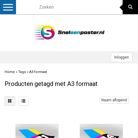
Toggle
navigation
Inloggen
Home
»
Tags
»
A3 formaat
Producten getagd met A3 formaat
Naam aflopend