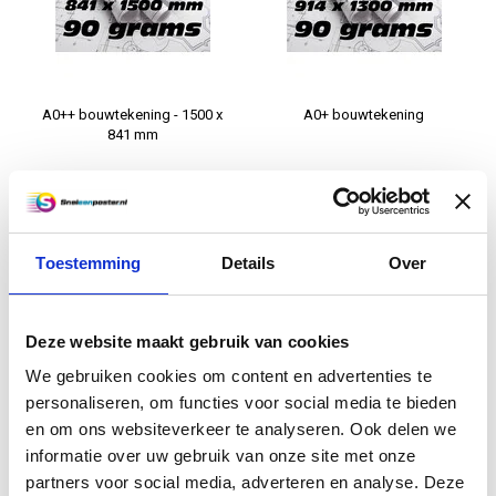
A0++ bouwtekening - 1500 x
A0+ bouwtekening
841 mm
€7,95
€5,95
Informatie
Informatie
Toestemming
Details
Over
Excl. btw
Deze website maakt gebruik van cookies
We gebruiken cookies om content en advertenties te
personaliseren, om functies voor social media te bieden
en om ons websiteverkeer te analyseren. Ook delen we
informatie over uw gebruik van onze site met onze
partners voor social media, adverteren en analyse. Deze
A0 bouwtekening (118,9 x