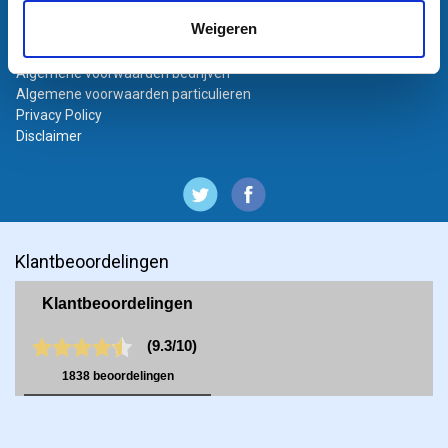
Bestanden aanleveren
Weigeren
Variabel printen
Bestand laten opmaken
Algemene voorwaarden bedrijven
Algemene voorwaarden particulieren
Privacy Policy
Disclaimer
Klantbeoordelingen