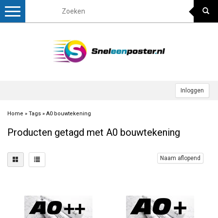
Toggle
navigation
Inloggen
Home
»
Tags
»
A0 bouwtekening
Producten getagd met A0 bouwtekening
Naam aflopend